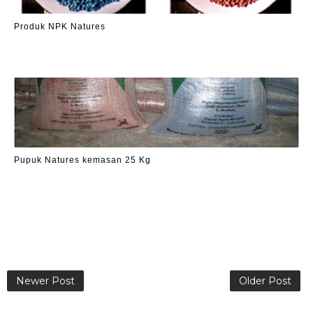
Produk NPK Natures
Pupuk Natures kemasan 25 Kg
Newer Post
Older Post